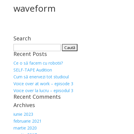
waveform
Search
Caută
Recent Posts
după:
Ce o să facem cu robotii?
SELF-TAPE Audition
Cum să enervezi tot studioul
Voice over at work – episode 3
Voice over la lucru – episodul 3
Recent Comments
Archives
iunie 2023
februarie 2021
martie 2020