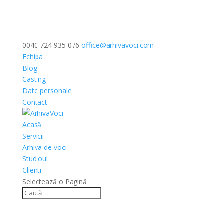
0040 724 935 076
office@arhivavoci.com
Echipa
Blog
Casting
Date personale
Contact
Acasă
Servicii
Arhiva de voci
Studioul
Clienti
Selectează o Pagină