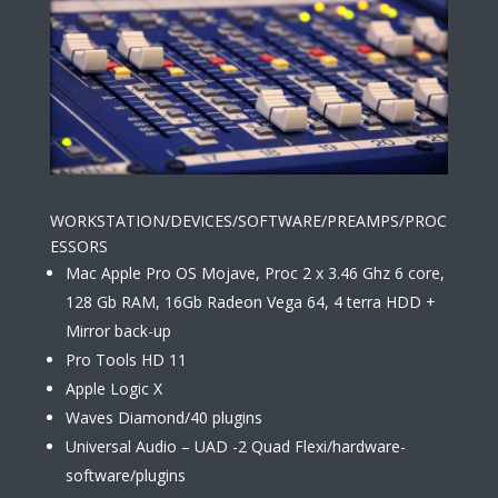
WORKSTATION/DEVICES/SOFTWARE/PREAMPS/PROC
ESSORS
Mac Apple Pro OS Mojave, Proc 2 x 3.46 Ghz 6 core,
128 Gb RAM, 16Gb Radeon Vega 64, 4 terra HDD +
Mirror back-up
Pro Tools HD 11
Apple Logic X
Waves Diamond/40 plugins
Universal Audio – UAD -2 Quad Flexi/hardware-
software/plugins