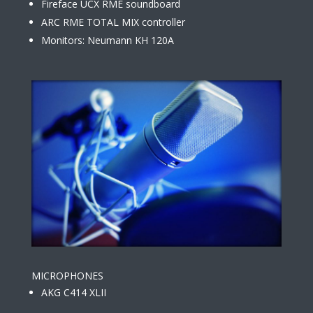
Fireface UCX RME soundboard
ARC RME TOTAL MIX controller
Monitors: Neumann KH 120A
MICROPHONES
AKG C414 XLII