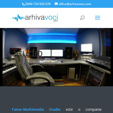
0040 724 935 076
office@arhivavoci.com
Studio
& Echipamente
Taine-Multimedia Studio
este o companie