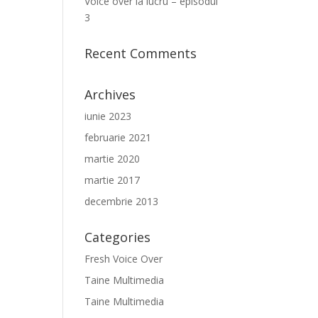
Voice over la lucru – episodul
3
Recent Comments
Archives
iunie 2023
februarie 2021
martie 2020
martie 2017
decembrie 2013
Categories
Fresh Voice Over
Taine Multimedia
Taine Multimedia