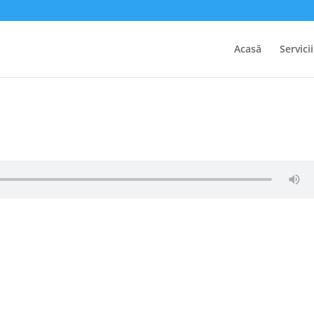
Acasă
Servicii