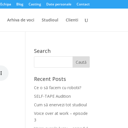
Echipa
Blog
Casting
Date personale
Contact
Arhiva de voci
Studioul
Clienti
Search
Recent Posts
Ce o să facem cu robotii?
SELF-TAPE Audition
Cum să enervezi tot studioul
Voice over at work – episode
3