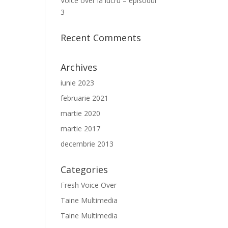
Voice over la lucru – episodul
3
Recent Comments
Archives
iunie 2023
februarie 2021
martie 2020
martie 2017
decembrie 2013
Categories
Fresh Voice Over
Taine Multimedia
Taine Multimedia