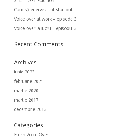
SELF-TAPE Audition
Cum să enervezi tot studioul
Voice over at work – episode 3
Voice over la lucru – episodul 3
Recent Comments
Archives
iunie 2023
februarie 2021
martie 2020
martie 2017
decembrie 2013
Categories
Fresh Voice Over